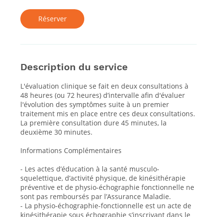
i
n
Réserver
Description du service
L'évaluation clinique se fait en deux consultations à
48 heures (ou 72 heures) d’intervalle afin d'évaluer
l'évolution des symptômes suite à un premier
traitement mis en place entre ces deux consultations.
La première consultation dure 45 minutes, la
deuxième 30 minutes.
Informations Complémentaires
- Les actes d’éducation à la santé musculo-
squelettique, d’activité physique, de kinésithérapie
préventive et de physio-échographie fonctionnelle ne
sont pas remboursés par l’Assurance Maladie.
- La physio-échographie-fonctionnelle est un acte de
kinésithérapie sous échographie s’inscrivant dans le